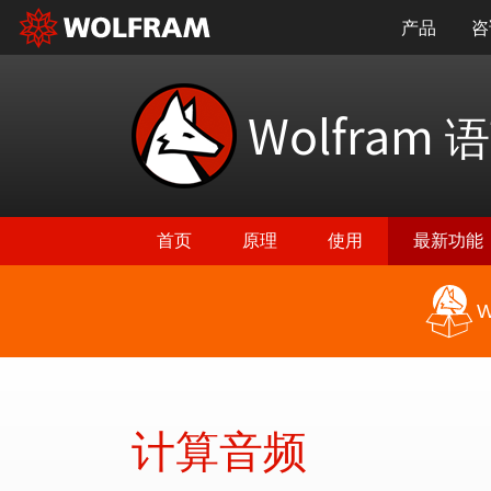
产品
咨
Wolfram
语
首页
原理
使用
最新功能
W
返回最新功能
计算音频