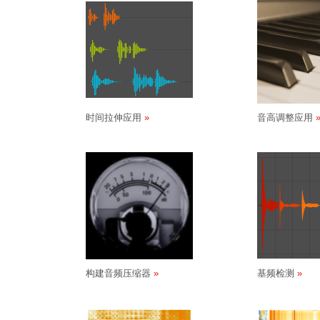
时间拉伸应用
音高调整应用
构建音频压缩器
基频检测