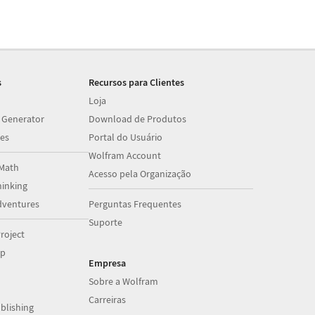
s
Recursos para Clientes
Loja
 Generator
Download de Produtos
es
Portal do Usuário
Wolfram Account
Math
Acesso pela Organização
inking
dventures
Perguntas Frequentes
Suporte
roject
op
Empresa
Sobre a Wolfram
Carreiras
blishing