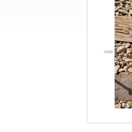
Out[2]=