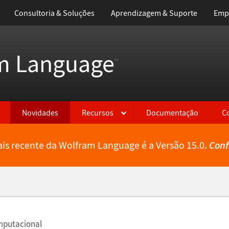
Consultoria & Soluções
Aprendizagem & Suporte
Emp
m Language
™
Novidades
Recursos
Documentação
C
is recente da Wolfram Language é a Versão 15.0.
Conf
mputacional