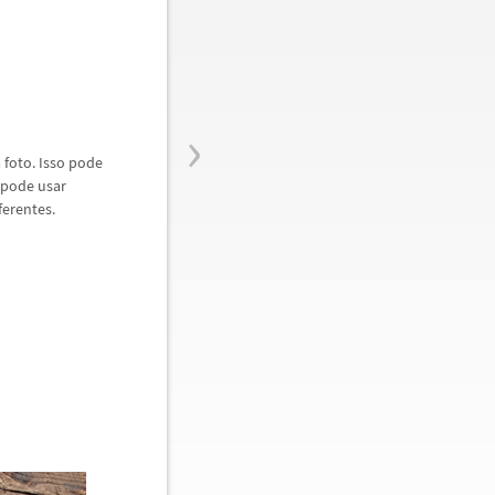
›
a foto. Isso pode
pode usar
ferentes.