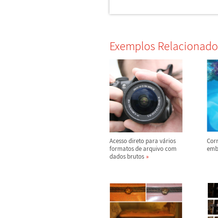
Exemplos Relacionado
Acesso direto para v
á
rios
Corr
formatos de arquivo com
emb
dados brutos