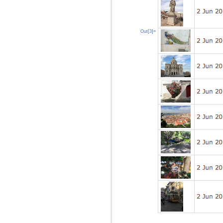
Out[3]=