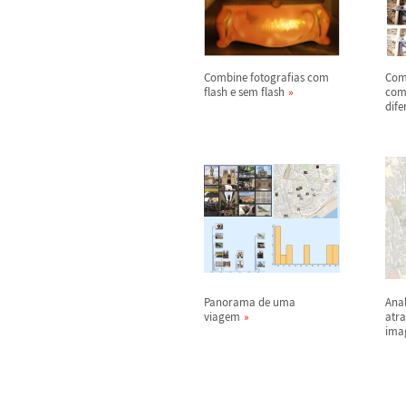
Combine fotografias com
Com
flash e sem flash
com
dife
Panorama de uma
Ana
viagem
atr
ima