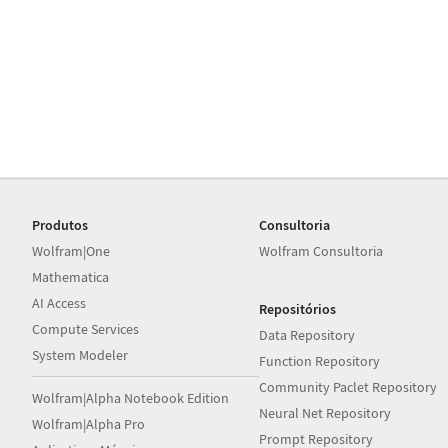
Produtos
Consultoria
Wolfram|One
Wolfram Consultoria
Mathematica
AI Access
Repositórios
Compute Services
Data Repository
System Modeler
Function Repository
Community Paclet Repository
Wolfram|Alpha Notebook Edition
Neural Net Repository
Wolfram|Alpha Pro
Prompt Repository