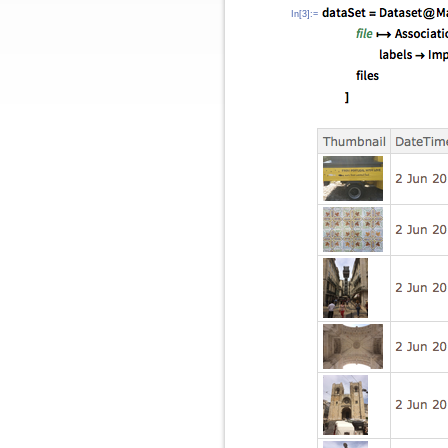
In[3]:=