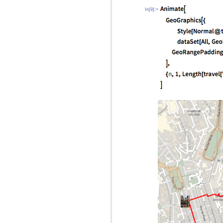
In[9]:=