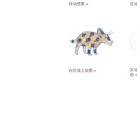
转动惯量
区
区
在区域上绘图
程