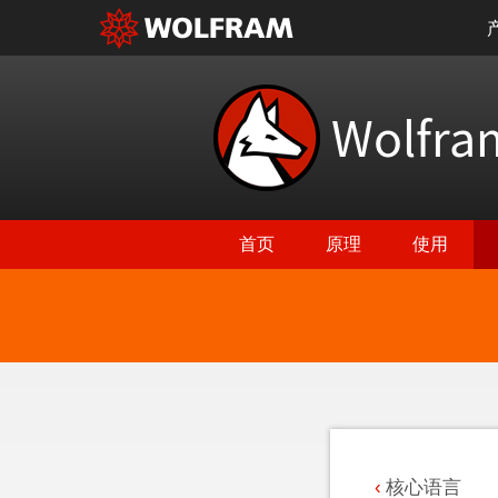
Wolfr
首页
原理
使用
返回最新功能
核心语言