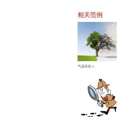
相关范例
气温高低