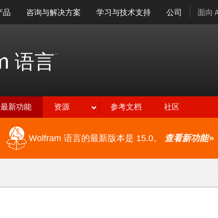
产品
咨询与解决方案
学习与技术支持
公司
面向 
am
语言
™
最新功能
资源
参考文档
社区
Wolfram 语言的最新版本是 15.0。
查看新功能
»