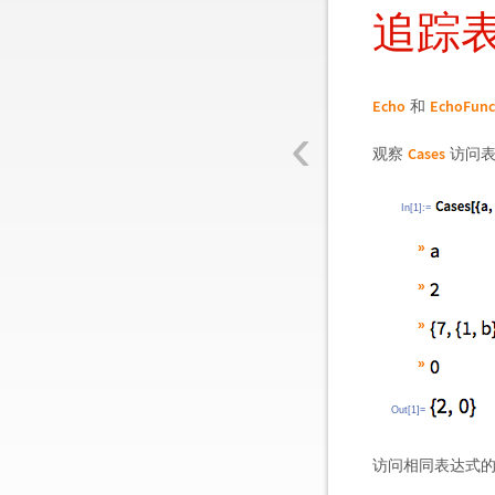
追踪
Echo
EchoFunc
和
‹
Cases
观察
访问表
In[1]:=
»
»
»
»
Out[1]=
访问相同表达式的