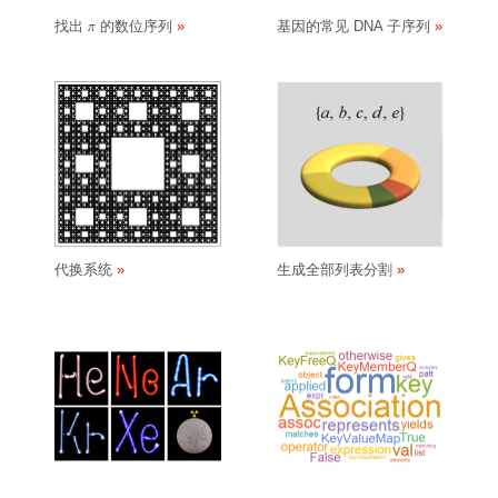
找出
的数位序列
基因的常见 DNA 子序列
π
代换系统
生成全部列表分割