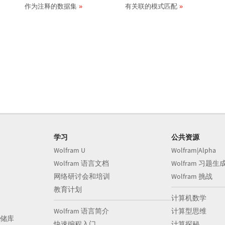
作为注释的数据集
有关联的模式匹配
学习
公共资源
Wolfram U
Wolfram|Alpha
Wolfram 语言文档
Wolfram 习题生
网络研讨会和培训
Wolfram 挑战
教育计划
计算机数学
Wolfram 语言简介
计算型思维
储库
快速编程入门
计算探秘