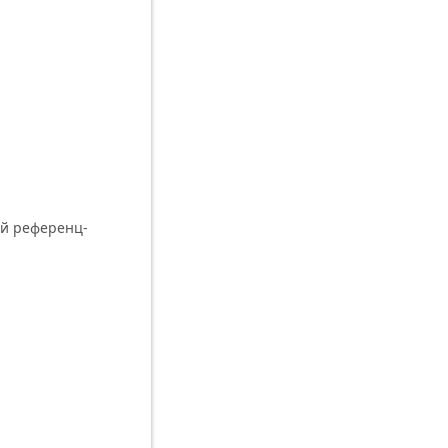
ой референц-