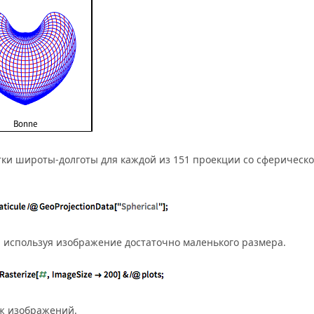
тки широты-долготы для каждой из 151 проекции со сферическ
, используя изображение достаточно маленького размера.
ж изображений.