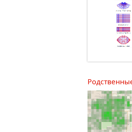
Родственны