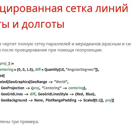
цированная сетка линий
ы и долготы
 чертит полную сетку параллелей и меридианов (красным и с
) после проецирования при помощи геопроекции.
лены три примера.