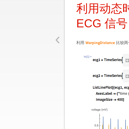
利用动态
ECG 信号
‹
WarpingDistance
利用
比较两个
In[1]:=