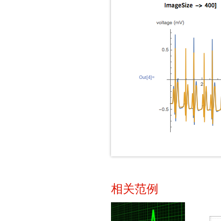
Out[4]=
相关范例