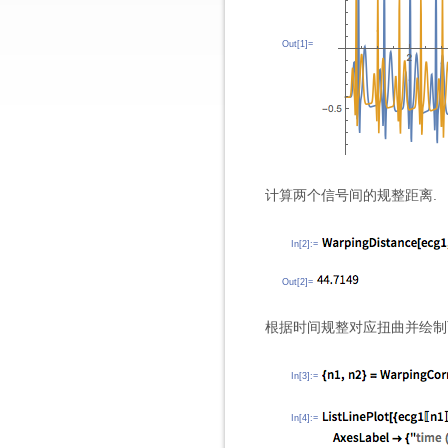
Out[1]=
计算两个信号间的规整距离.
In[2]:=
Out[2]=
根据时间规整对应扭曲并绘制
In[3]:=
In[4]:=