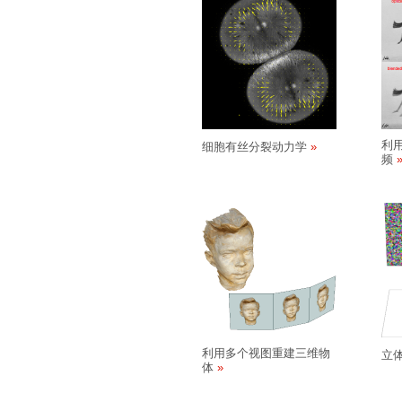
利
细胞有丝分裂动力学
频
利用多个视图重建三维物
立
体