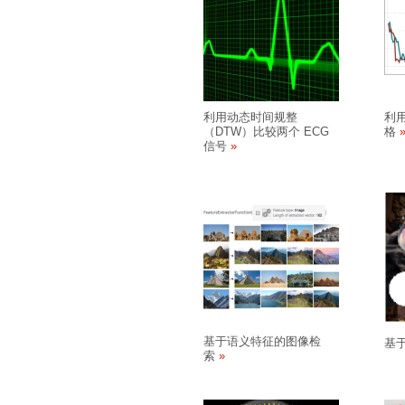
利用动态时间规整
利用
（DTW）比较两个 ECG
格
信号
基于语义特征的图像检
基
索