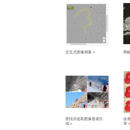
交互式图像测量
两
查找并提取图像显著区
改
域
率