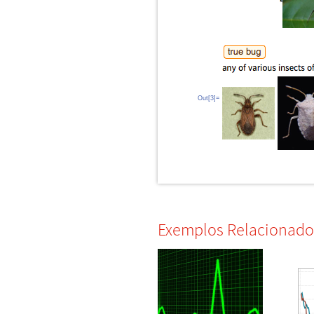
Out[3]=
Exemplos Relacionado