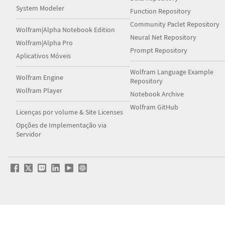
System Modeler
Function Repository
Community Paclet Repository
Wolfram|Alpha Notebook Edition
Neural Net Repository
Wolfram|Alpha Pro
Prompt Repository
Aplicativos Móveis
Wolfram Language Example
Wolfram Engine
Repository
Wolfram Player
Notebook Archive
Wolfram GitHub
Licenças por volume & Site Licenses
Opções de Implementação via
Servidor