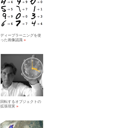
ディープラーニングを使
った画像認識
回転するオブジェクトの
拡張現実