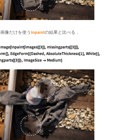
Inpaint
力画像だけを使う
の結果と比べる．