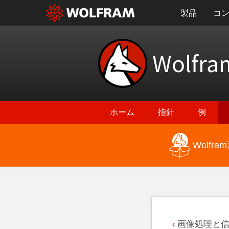
製品
コ
Wolfra
ホーム
指針
例
Wolf
最新機能に戻る
画像処理と