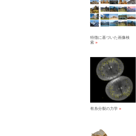
特徴に基づいた画像検
索
有糸分裂の力学