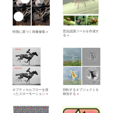
昆虫認識ツールを作成す
特徴に基づく画像修復
る
オプティカルフローを使
回転するオブジェクトを
ったスローモーション
検知する