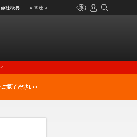
会社概要
AI関連
ィ
をご覧ください
»