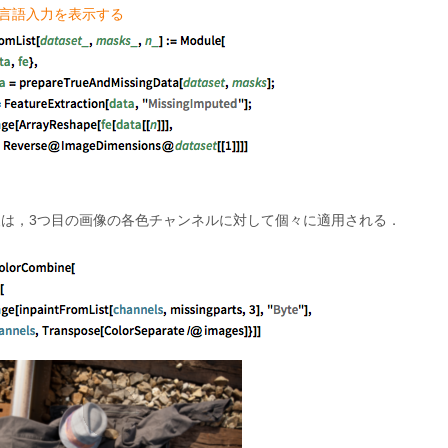
am言語入力を表示する
は，3つ目の画像の各色チャンネルに対して個々に適用される．