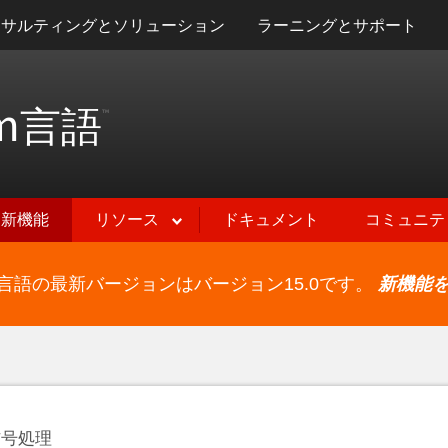
ンサルティングとソリューション
ラーニングとサポート
m
言語
™
新機能
リソース
ドキュメント
コミュニテ
ram言語の最新バージョンはバージョン15.0です。
新機能
信号処理