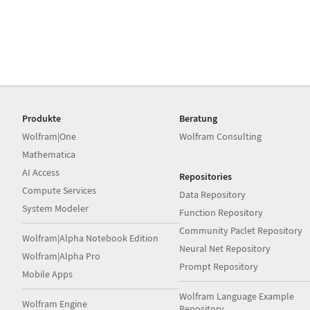
Produkte
Beratung
Wolfram|One
Wolfram Consulting
Mathematica
AI Access
Repositories
Compute Services
Data Repository
System Modeler
Function Repository
Community Paclet Repository
Wolfram|Alpha Notebook Edition
Neural Net Repository
Wolfram|Alpha Pro
Prompt Repository
Mobile Apps
Wolfram Language Example
Wolfram Engine
Repository