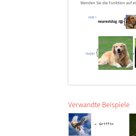
Wenden Sie die Funktion auf e
In[4]:=
Out[4]=
Verwandte Beispiele