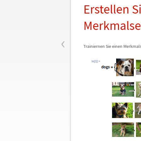
Erstellen S
Merkmalse
‹
Trainiernen Sie einen Merkmals
In[1]:=