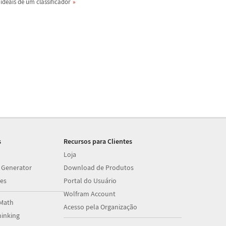
ideais de um classificador
s
Recursos para Clientes
Loja
 Generator
Download de Produtos
es
Portal do Usuário
Wolfram Account
Math
Acesso pela Organização
inking