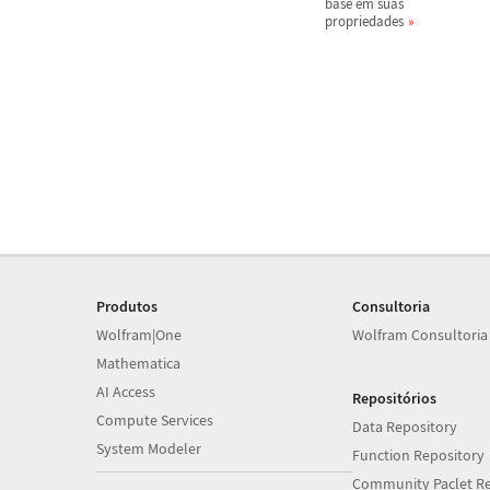
base em suas
propriedades
Produtos
Consultoria
Wolfram|One
Wolfram Consultoria
Mathematica
AI Access
Repositórios
Compute Services
Data Repository
System Modeler
Function Repository
Community Paclet Re