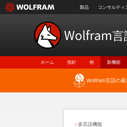
製品
コンサルティ
Wolfram
言
ホーム
指針
例
新機能
Wolfram言語
最新機能に戻る
多言語機能