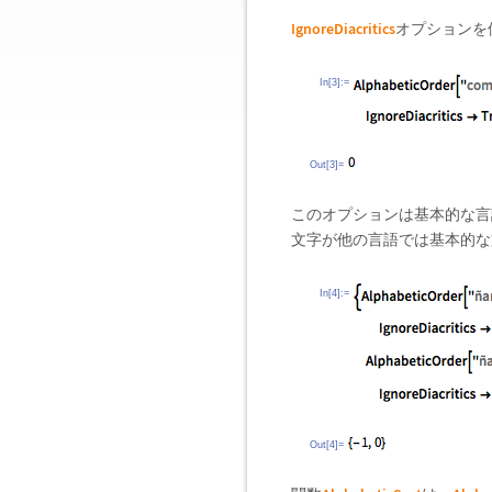
IgnoreDiacritics
オプションを
In[3]:=
Out[3]=
このオプションは基本的な言
文字が他の言語では基本的な
In[4]:=
Out[4]=