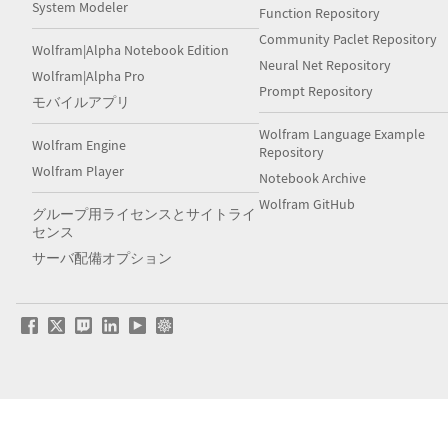
System Modeler
Function Repository
Community Paclet Repository
Wolfram|Alpha Notebook Edition
Neural Net Repository
Wolfram|Alpha Pro
Prompt Repository
モバイルアプリ
Wolfram Language Example
Wolfram Engine
Repository
Wolfram Player
Notebook Archive
Wolfram GitHub
グループ用ライセンスとサイトライ
センス
サーバ配備オプション