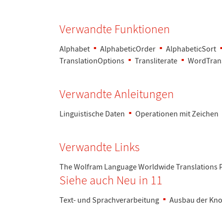
Verwandte Funktionen
Alphabet
AlphabeticOrder
AlphabeticSort
TranslationOptions
Transliterate
WordTrans
Verwandte Anleitungen
Linguistische Daten
Operationen mit Zeichen
Verwandte Links
The Wolfram Language Worldwide Translations P
Siehe auch Neu in 11
Text- und Sprachverarbeitung
Ausbau der Kn