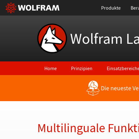
Produkte
Ber
Wolfram L
Home
Prinzipien
Einsatzbereich
Die neueste Ve
Zurück zu den neuesten Features
Multilinguale Funkt