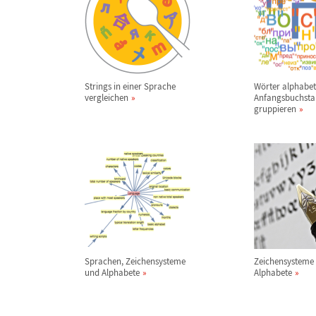
Strings in einer Sprache
W
ö
rter alphabe
vergleichen
Anfangsbuchst
gruppieren
Sprachen, Zeichensysteme
Zeichensysteme
und Alphabete
Alphabete