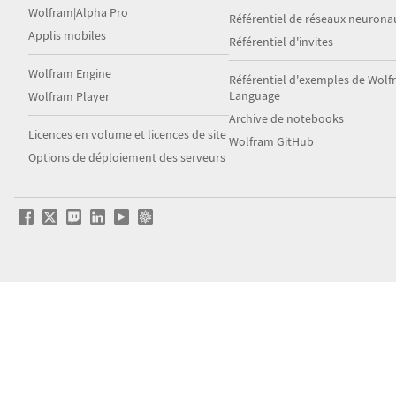
Wolfram|Alpha Pro
Référentiel de réseaux neurona
Applis mobiles
Référentiel d'invites
Wolfram Engine
Référentiel d'exemples de Wol
Language
Wolfram Player
Archive de notebooks
Licences en volume et licences de site
Wolfram GitHub
Options de déploiement des serveurs