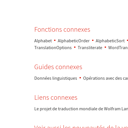
Fonctions connexes
Alphabet
AlphabeticOrder
AlphabeticSort
TranslationOptions
Transliterate
WordTrans
Guides connexes
Données linguistiques
Opérations avec des ca
Liens connexes
Le projet de traduction mondiale de Wolfram L
Voir aussi les nouveautés de la v