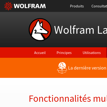
Produits
Consultat
Wolfram L
Accueil
Principes
Utilisations
La dernière version
Retour vers les nouvelles fonctionnalités
Fonctionnalités mul