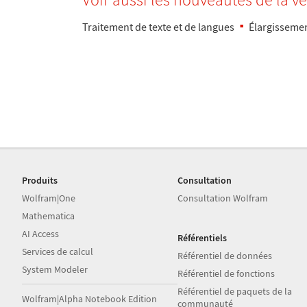
Traitement de texte et de langues
Élargissemen
Produits
Consultation
Wolfram|One
Consultation Wolfram
Mathematica
AI Access
Référentiels
Services de calcul
Référentiel de données
System Modeler
Référentiel de fonctions
Référentiel de paquets de la
Wolfram|Alpha Notebook Edition
communauté