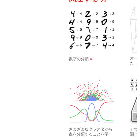
オ
数字の分類
た
さまざまなクラスタから
ア
点を分類することを学
類