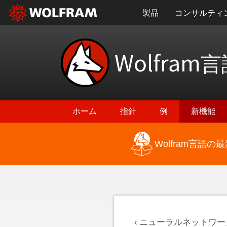
製品
コンサルティ
Wolfram
言
ホーム
指針
例
新機能
Wolfram言語
最新機能に戻る
ニューラルネットワー