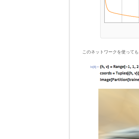
このネットワークを使っても
In[8]:=