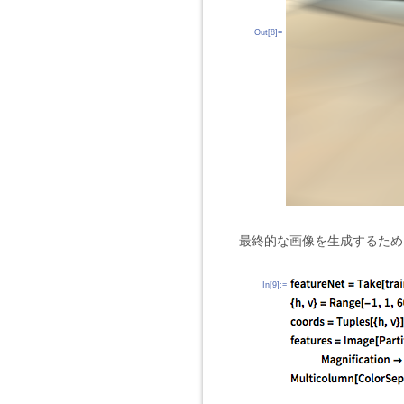
Out[8]=
最終的な画像を生成するため
In[9]:=