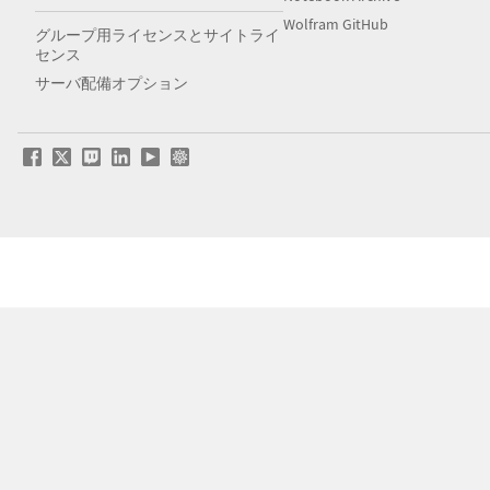
Wolfram GitHub
グループ用ライセンスとサイトライ
センス
サーバ配備オプション