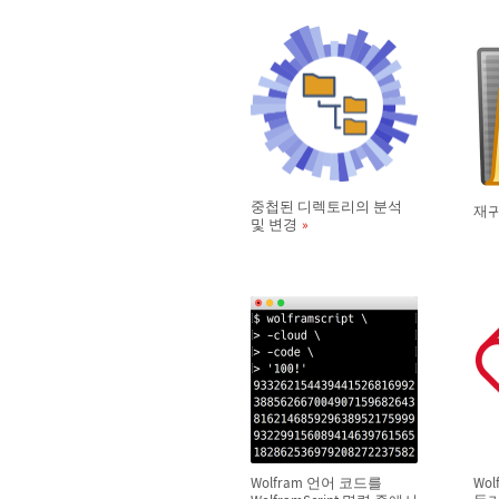
중첩된 디렉토리의 분석
재귀
및 변경
Wolfram 언어 코드를
Wo