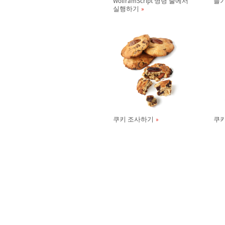
WolframScript 명령 줄에서
들
실행하기
쿠키 조사하기
쿠키