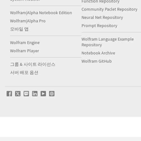
Function Repository
Community Paclet Repository
Wolfram|Alpha Notebook Edition
Neural Net Repository
Wolfram|Alpha Pro
Prompt Repository
모바일 앱
Wolfram Language Example
Wolfram Engine
Repository
Wolfram Player
Notebook Archive
Wolfram GitHub
그룹 & 사이트 라이선스
서버 배포 옵션