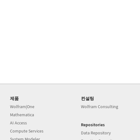
제품
컨설팅
Wolfram|One
Wolfram Consulting
Mathematica
AI Access
Repositories
Compute Services
Data Repository
System Modeler