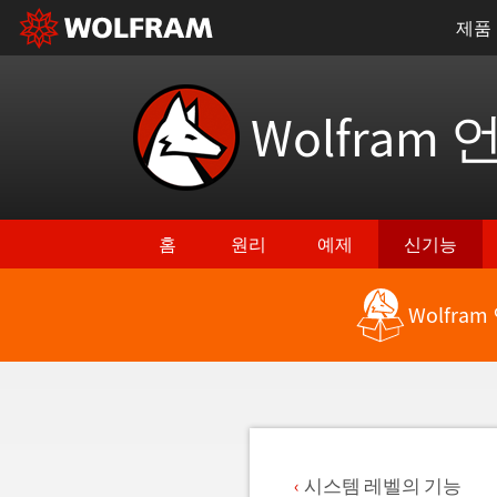
제품
Wolfram 
홈
원리
예제
신기능
Wolfra
최신 기능으로 돌아가기
시스템 레벨의 기능