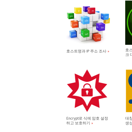
호스
호스트명과 IP 주소 조사
크 
Encrypt로 식에 암호 설정
대칭
하고 보호하기
생성