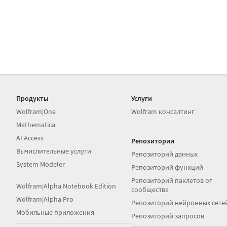
Продукты
Услуги
Wolfram|One
Wolfram консалтинг
Mathematica
AI Access
Репозитории
Вычислительные услуги
Репозиторий данных
System Modeler
Репозиторий функций
Репозиторий паклетов от
Wolfram|Alpha Notebook Edition
сообщества
Wolfram|Alpha Pro
Репозиторий нейронных сете
Мобильные приложения
Репозиторий запросов