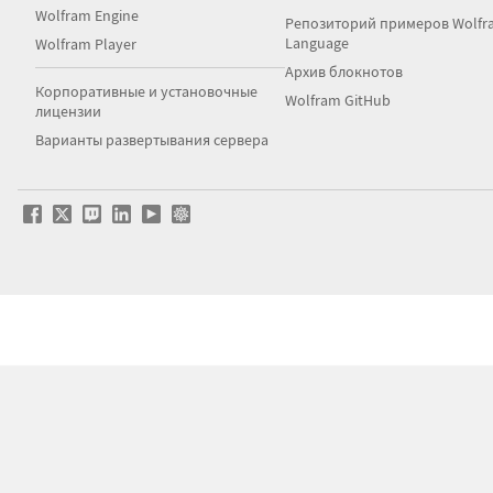
Wolfram Engine
Репозиторий примеров Wolfr
Language
Wolfram Player
Архив блокнотов
Корпоративные и установочные
Wolfram GitHub
лицензии
Варианты развертывания сервера