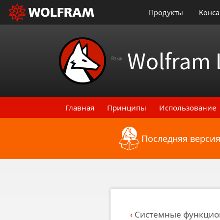
Продукты
Конса
Wolfram 
Язык
Главная
Принципы
Использование
Последняя версия
Назад к последним функциональным
Системные функцио