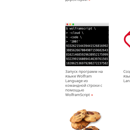
Запуск программ на
Соз
языке Wolfram
язы
Language из
Lan
командной строки с
помощью
WolframScript