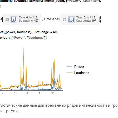
тистические данные для временных рядов интенсивности и гро
а графике.