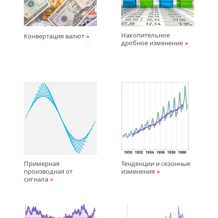
Накопительное
Конвертация валют
дробное изменение
Примерная
Тенденции и сезонные
производная от
изменения
сигнала