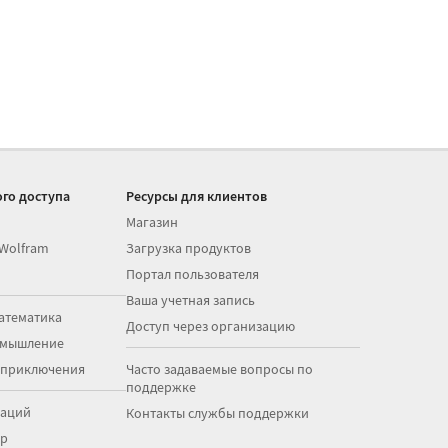
го доступа
Ресурсы для клиентов
Магазин
 Wolfram
Загрузка продуктов
Портал пользователя
Ваша учетная запись
атематика
Доступ через организацию
 мышление
 приключения
Часто задаваемые вопросы по
поддержке
раций
Контакты службы поддержки
op