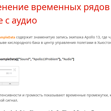
нение временных рядов
е с аудиo
содержит знаменитую запись экипажа Apollo 13, где 
ampleData
ыве кислородного бака в центр управления полетами в Хьюсто
тенсивности и громкость показывают временные промежутки, 
ой сигнал.