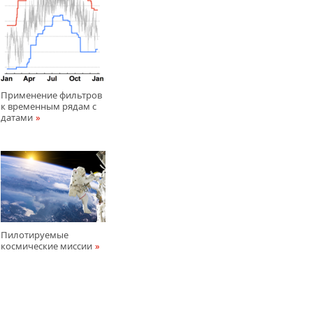
Применение фильтров
к временным рядам с
датами
Пилотируемые
космические миссии