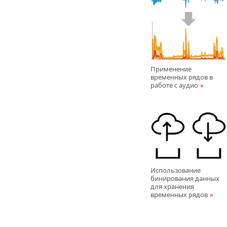
Применение
временных рядов в
работе с аудиo
Использование
бинирования данных
для хранения
временных рядов