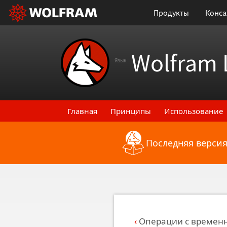
Продукты
Конса
Wolfram 
Язык
Главная
Принципы
Использование
Последняя версия
Назад к последним функциональным
Операции с времен