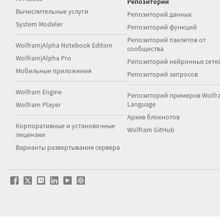
Репозитории
Вычислительные услуги
Репозиторий данных
System Modeler
Репозиторий функций
Репозиторий паклетов от
Wolfram|Alpha Notebook Edition
сообщества
Wolfram|Alpha Pro
Репозиторий нейронных сете
Мобильные приложения
Репозиторий запросов
Wolfram Engine
Репозиторий примеров Wolfr
Language
Wolfram Player
Архив блокнотов
Корпоративные и установочные
Wolfram GitHub
лицензии
Варианты развертывания сервера