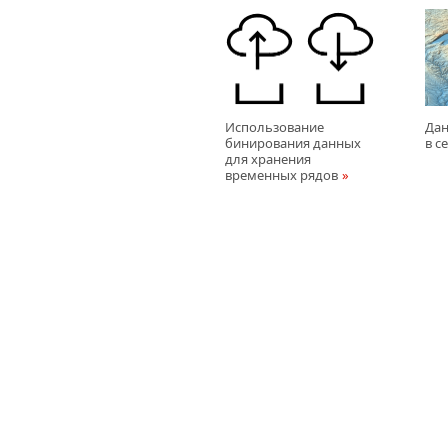
Использование
Дан
бинирования данных
в с
для хранения
временных рядов