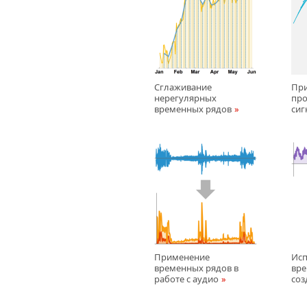
Сглаживание
Пр
нерегулярных
про
временных рядов
сиг
Применение
Исп
временных рядов в
вре
работе с аудиo
соз