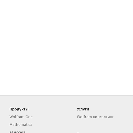
Продукты
Услуги
Wolfram|One
Wolfram консалтинг
Mathematica
AI Access