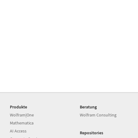
Produkte
Beratung
Wolfram|One
Wolfram Consulting
Mathematica
AI Access
Repositories