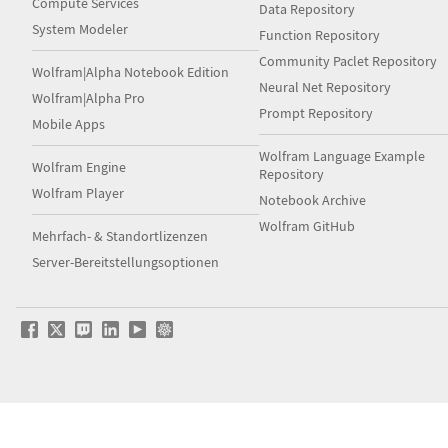
Compute Services
Data Repository
System Modeler
Function Repository
Community Paclet Repository
Wolfram|Alpha Notebook Edition
Neural Net Repository
Wolfram|Alpha Pro
Prompt Repository
Mobile Apps
Wolfram Language Example
Wolfram Engine
Repository
Wolfram Player
Notebook Archive
Wolfram GitHub
Mehrfach- & Standortlizenzen
Server-Bereitstellungsoptionen