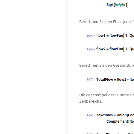
Berechnen Sie den Fluss jedes 
In[5]:=
In[6]:=
Berechnen Sie den Gesamtdurc
In[7]:=
Die Zeitstempel der Summe sin
Zeitbereichs.
In[8]:=