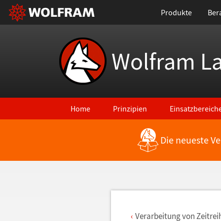
Produkte
Ber
Wolfram L
Home
Prinzipien
Einsatzbereich
Die neueste Ve
Zurück zu den neuesten Features
Verarbeitung von Zeitrei