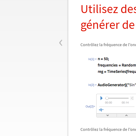
Utilisez de
générer de
‹
Contrôlez la fréquence de l'o
In[1]:=
In[2]:=
Out[2]=
Contrôlez la fréquence de l'o