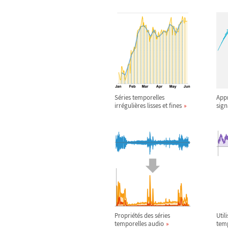
Séries temporelles
Appr
irrégulières lisses et fines
sign
Propriétés des séries
Util
temporelles audio
temp