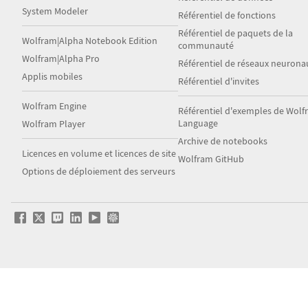
System Modeler
Référentiel de fonctions
Référentiel de paquets de la
Wolfram|Alpha Notebook Edition
communauté
Wolfram|Alpha Pro
Référentiel de réseaux neurona
Applis mobiles
Référentiel d'invites
Wolfram Engine
Référentiel d'exemples de Wol
Language
Wolfram Player
Archive de notebooks
Licences en volume et licences de site
Wolfram GitHub
Options de déploiement des serveurs