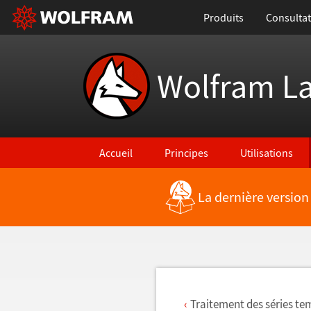
Produits
Consultat
Wolfram L
Accueil
Principes
Utilisations
La dernière version
Retour vers les nouvelles fonctionnalités
Traitement des séries te