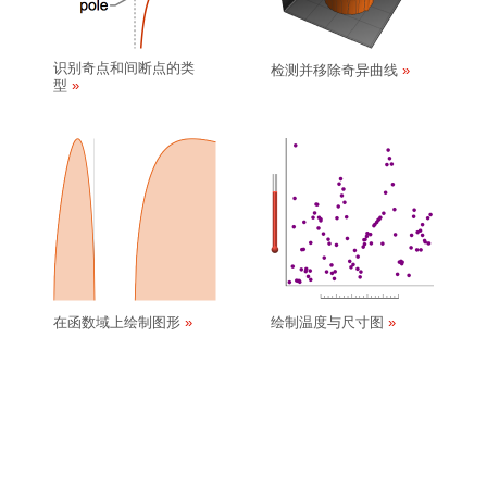
识别奇点和间断点的类
检测并移除奇异曲线
型
在函数域上绘制图形
绘制温度与尺寸图