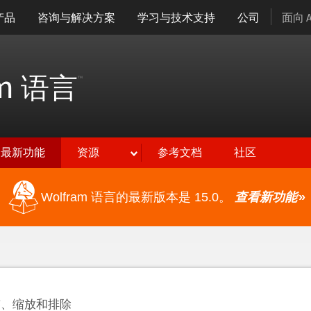
产品
咨询与解决方案
学习与技术支持
公司
面向 
am
语言
™
最新功能
资源
参考文档
社区
Wolfram 语言的最新版本是 15.0。
查看新功能
»
签、缩放和排除