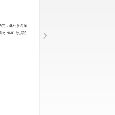
给定，此处参考频
›
此 NMR 数据通