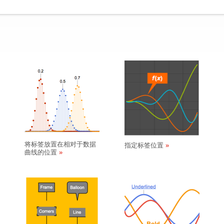
将标签放置在相对于数据
指定标签位置
曲线的位置