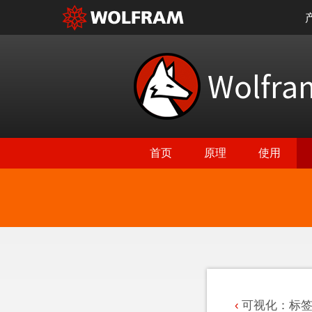
Wolfr
首页
原理
使用
返回最新功能
可视化：标