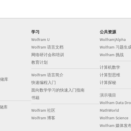
学习
公共资源
Wolfram U
Wolfram|Alpha
Wolfram 语言文档
Wolfram 习题生
网络研讨会和培训
Wolfram 挑战
教育计划
计算机数学
Wolfram 语言简介
计算型思维
储库
快速编程入门
计算探秘
面向数学学习的快速入门指南
演示项目
书籍
Wolfram Data Dr
存储库
Wolfram 社区
MathWorld
Wolfram 博客
Wolfram Science
Wolfram 媒体发