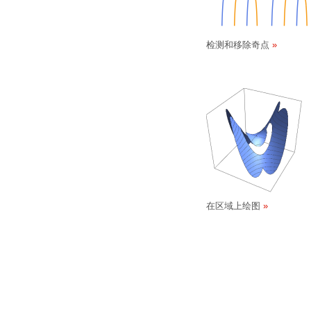
检测和移除奇点
在区域上绘图