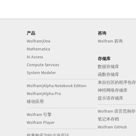
产品
咨询
Wolfram|One
Wolfram 咨询
Mathematica
AI Access
存储库
Compute Services
数据存储库
System Modeler
函数存储库
来自社区的程序包存
Wolfram|Alpha Notebook Edition
神经网络存储库
Wolfram|Alpha Pro
提示语存储库
移动应用
Wolfram 语言范例
Wolfram 引擎
笔记本存档
Wolfram Player
Wolfram GitHub
批量购买与站点许可证