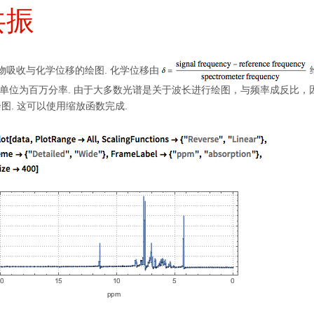
共振
合物吸收与化学位移的绘图. 化学位移由
且单位为百万分率. 由于大多数光谱是关于波长进行绘图，与频率成反比，因
图. 这可以使用缩放函数完成.