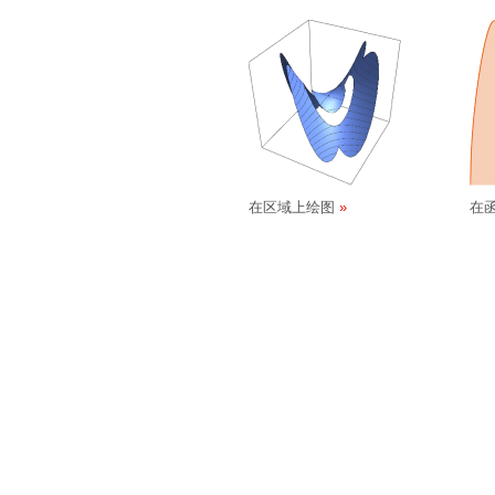
在区域上绘图
在