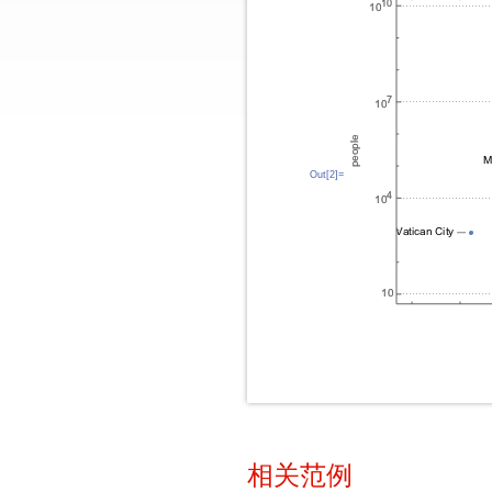
Out[2]=
相关范例