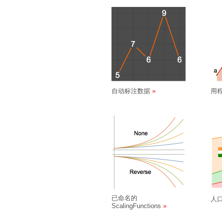
自动标注数据
用
已命名的
人
ScalingFunctions