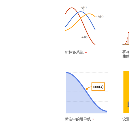
将
新标签系统
曲
标注中的引导线
设