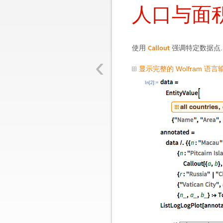
人口与面
Callout
使用
强调特定数据点.
‹
显示完整的 Wolfram 语言
In[2]:=