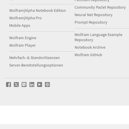
Community Paclet Repository
Wolfram|Alpha Notebook Edition
Neural Net Repository
Wolfram|Alpha Pro
Prompt Repository
Mobile Apps
Wolfram Language Example
Wolfram Engine
Repository
Wolfram Player
Notebook Archive
Wolfram GitHub
Mehrfach- & Standortlizenzen
Server-Bereitstellungsoptionen