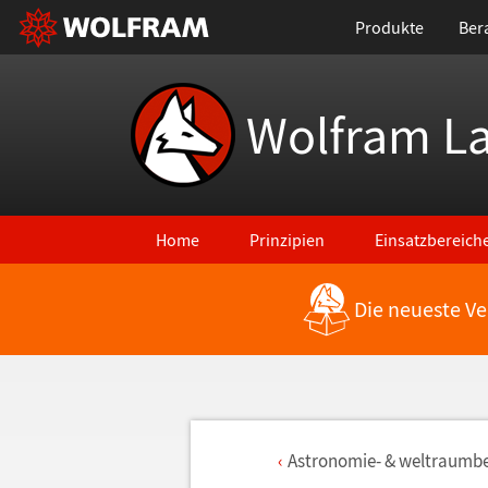
Produkte
Ber
Wolfram L
Home
Prinzipien
Einsatzbereich
Die neueste Ve
Astronomie- & weltraumbe