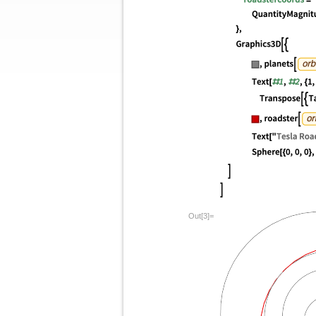
Out[3]=