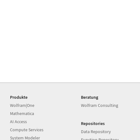
Produkte
Beratung
Wolfram|One
Wolfram Consulting
Mathematica
AI Access
Repositories
Compute Services
Data Repository
System Modeler
Function Repository