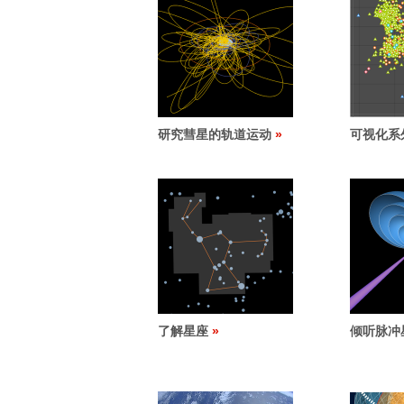
研究彗星的轨道运动
可视化系
了解星座
倾听脉冲