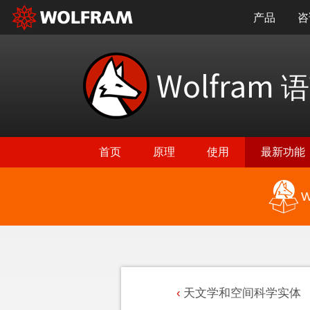
产品
咨
Wolfram
语
首页
原理
使用
最新功能
W
天文学和空间科学实体