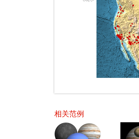
Out[7]=
相关范例