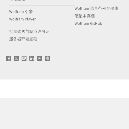
Wolfram 语言范例存储库
Wolfram 引擎
笔记本存档
Wolfram Player
Wolfram GitHub
批量购买与站点许可证
服务器部署选项