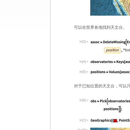
可以在世界各地找到天文台。
In[3]:=
In[4]:=
In[5]:=
对于已知位置的天文台，可以
In[6]:=
In[7]:=