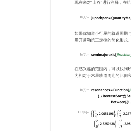
现在来对
“
山谷
进行注释，在给
”
In[4]:=
如果你知道小行星的轨道周期
用开普勒第三定律的简化形式
In[5]:=
在感兴趣的范围内，可以找到
为相对于木星轨道周期的比例
In[6]:=
Out[6]=