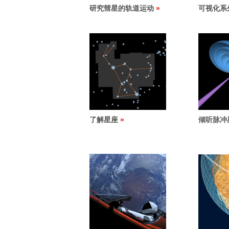
研究彗星的轨道运动
可视化系
了解星座
倾听脉冲