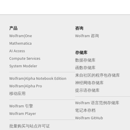
产品
咨询
Wolfram|One
Wolfram 咨询
Mathematica
AI Access
存储库
Compute Services
数据存储库
System Modeler
函数存储库
来自社区的程序包存储库
Wolfram|Alpha Notebook Edition
神经网络存储库
Wolfram|Alpha Pro
提示语存储库
移动应用
Wolfram 语言范例存储库
Wolfram 引擎
笔记本存档
Wolfram Player
Wolfram GitHub
批量购买与站点许可证