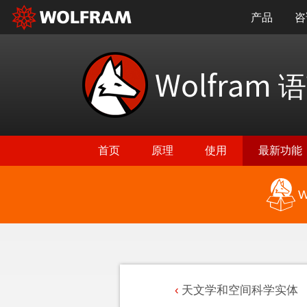
产品
咨
Wolfram
语
首页
原理
使用
最新功能
W
天文学和空间科学实体