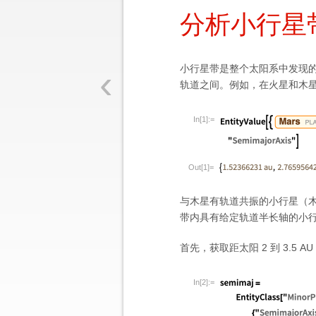
分析小行星
‹
小行星带是整个太阳系中发现
轨道之间。例如，在火星和木星
In[1]:=
Out[1]=
与木星有轨道共振的小行星（
带内具有给定轨道半长轴的小
首先，获取距太阳 2 到 3.5 
In[2]:=