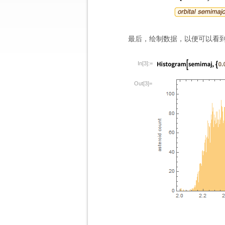
最后，绘制数据，以便可以看
In[3]:=
Out[3]=