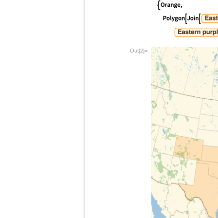
Out[2]=