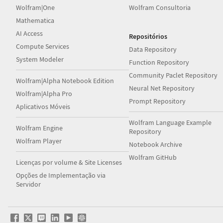
Wolfram|One
Wolfram Consultoria
Mathematica
AI Access
Repositórios
Compute Services
Data Repository
System Modeler
Function Repository
Community Paclet Repository
Wolfram|Alpha Notebook Edition
Neural Net Repository
Wolfram|Alpha Pro
Prompt Repository
Aplicativos Móveis
Wolfram Language Example
Wolfram Engine
Repository
Wolfram Player
Notebook Archive
Wolfram GitHub
Licenças por volume & Site Licenses
Opções de Implementação via
Servidor