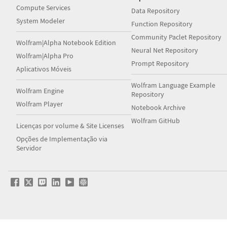
Compute Services
Data Repository
System Modeler
Function Repository
Community Paclet Repository
Wolfram|Alpha Notebook Edition
Neural Net Repository
Wolfram|Alpha Pro
Prompt Repository
Aplicativos Móveis
Wolfram Language Example
Wolfram Engine
Repository
Wolfram Player
Notebook Archive
Wolfram GitHub
Licenças por volume & Site Licenses
Opções de Implementação via
Servidor