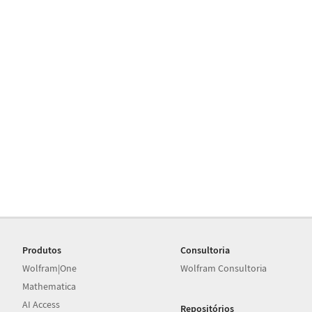
Produtos
Consultoria
Wolfram|One
Wolfram Consultoria
Mathematica
AI Access
Repositórios