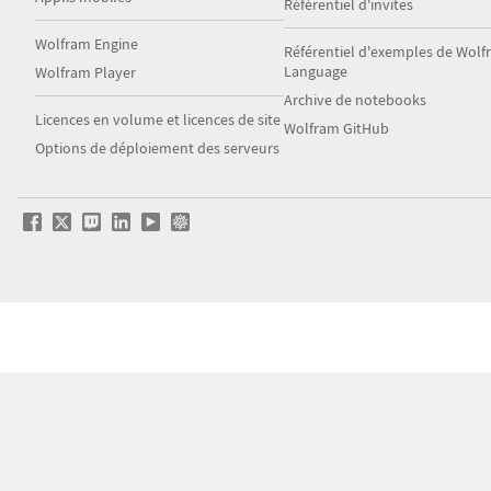
Référentiel d'invites
Wolfram Engine
Référentiel d'exemples de Wol
Language
Wolfram Player
Archive de notebooks
Licences en volume et licences de site
Wolfram GitHub
Options de déploiement des serveurs