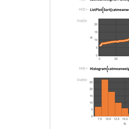
In[3]:=
Out[3]=
In[4]:=
Out[4]=