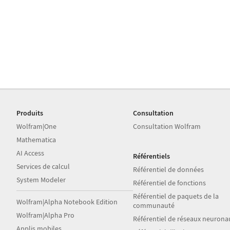
Produits
Consultation
Wolfram|One
Consultation Wolfram
Mathematica
AI Access
Référentiels
Services de calcul
Référentiel de données
System Modeler
Référentiel de fonctions
Référentiel de paquets de la
Wolfram|Alpha Notebook Edition
communauté
Wolfram|Alpha Pro
Référentiel de réseaux neurona
Applis mobiles