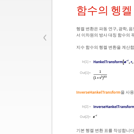
함수의 헹켈
‹
헹켈 변환은 파동 연구, 광학,
서 이차원의 방사 대칭 함수의 
지수 함수의 헹켈 변환을 계산합
In[1]:=
Out[1]=
InverseHankelTransform
을 사용
In[2]:=
Out[2]=
기본 헹켈 변환 표를 작성합니다