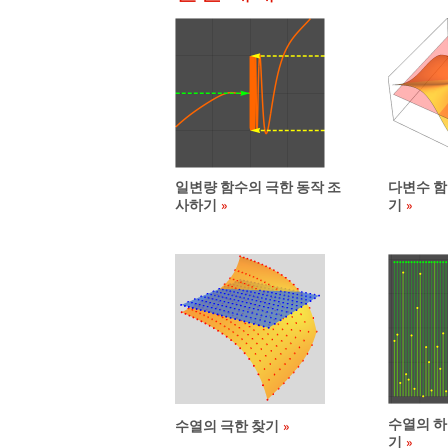
일변량 함수의 극한 동작 조
다변수 함
사하기
기
수열의 하
수열의 극한 찾기
기