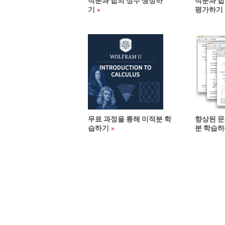
적분과 합의 상수 생성하
적분과 합
기
평가하기
무료 과정을 통해 미적분 학
향상된 문
습하기
분 학습