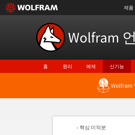
제품
Wolfram 
홈
원리
예제
신기능
Wolfra
핵심 미적분