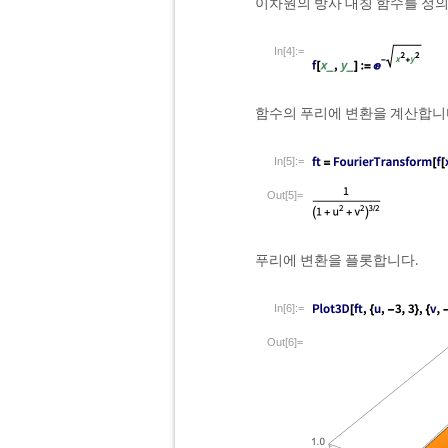
이차원의 방사 대칭 함수를 정
In[4]:=
함수의 푸리에 변환을 계산합니
In[5]:=
Out[5]=
푸리에 변환을 플롯합니다.
In[6]:=
Out[6]=