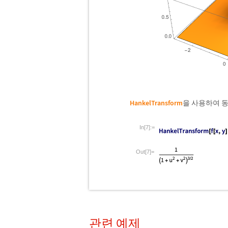
HankelTransform
을 사용하여 
In[7]:=
Out[7]=
관련 예제