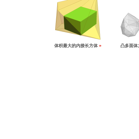
体积最大的内接长方体
凸多面体