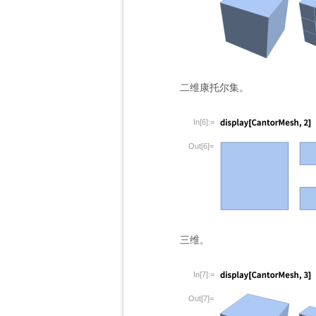
二维康托尔集。
In[6]:=
Out[6]=
三维。
In[7]:=
Out[7]=