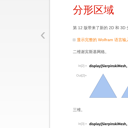
分形区域
‹
第 12 版带来了新的 2D 和 
显示完整的 Wolfram 语言输
二维谢宾斯基网格。
In[2]:=
Out[2]=
三维。
In[3]:=