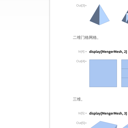
Out[3]=
二维门格网格。
In[4]:=
Out[4]=
三维。
In[5]:=
Out[5]=