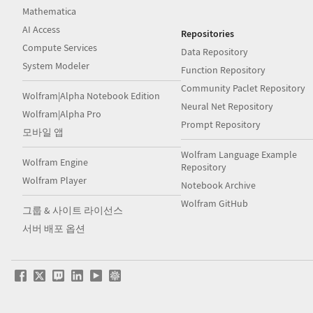
Mathematica
AI Access
Repositories
Compute Services
Data Repository
System Modeler
Function Repository
Community Paclet Repository
Wolfram|Alpha Notebook Edition
Neural Net Repository
Wolfram|Alpha Pro
Prompt Repository
모바일 앱
Wolfram Language Example
Wolfram Engine
Repository
Wolfram Player
Notebook Archive
Wolfram GitHub
그룹 & 사이트 라이선스
서버 배포 옵션