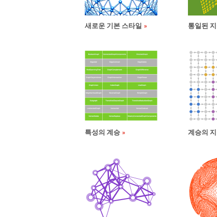
새로운 기본 스타일
통일된 
특성의 계승
계승의 