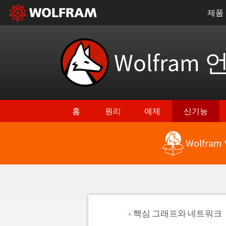
제품
Wolfram 
홈
원리
예제
신기능
Wolfra
핵심 그래프와 네트워크