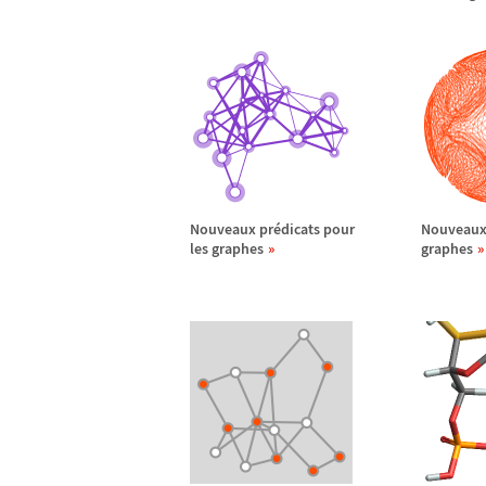
Nouveaux pr
é
dicats pour
Nouveau
les graphes
graphes