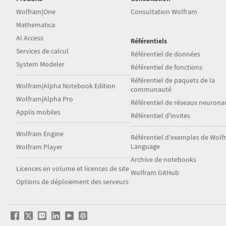
Wolfram|One
Consultation Wolfram
Mathematica
AI Access
Référentiels
Services de calcul
Référentiel de données
System Modeler
Référentiel de fonctions
Référentiel de paquets de la
Wolfram|Alpha Notebook Edition
communauté
Wolfram|Alpha Pro
Référentiel de réseaux neurona
Applis mobiles
Référentiel d'invites
Wolfram Engine
Référentiel d'exemples de Wol
Language
Wolfram Player
Archive de notebooks
Licences en volume et licences de site
Wolfram GitHub
Options de déploiement des serveurs