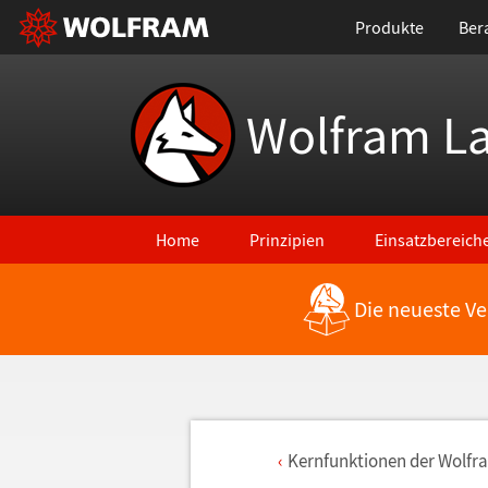
Produkte
Ber
Wolfram L
Home
Prinzipien
Einsatzbereich
Die neueste Ve
Kernfunktionen der Wolf