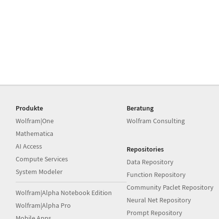
Produkte
Beratung
Wolfram|One
Wolfram Consulting
Mathematica
AI Access
Repositories
Compute Services
Data Repository
System Modeler
Function Repository
Community Paclet Repository
Wolfram|Alpha Notebook Edition
Neural Net Repository
Wolfram|Alpha Pro
Prompt Repository
Mobile Apps