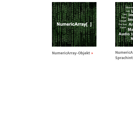
NumericA
NumericArray-Objekt
Sprachint