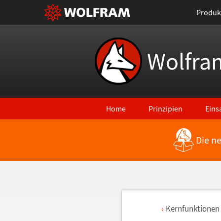
Produk
Wolfra
Home
Prinzipien
Eins
Die n
Kernfunktionen