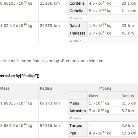
aneten nach ihrem Radius, vom gr
ö
ß
ten bis zum kleinsten.