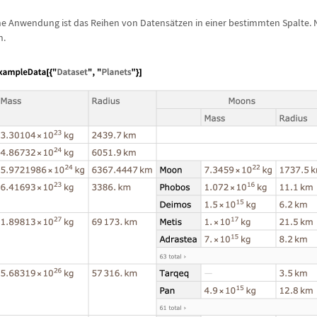
che Anwendung ist das Reihen von Datens
ä
tzen in einer bestimmten Spalte.
n.