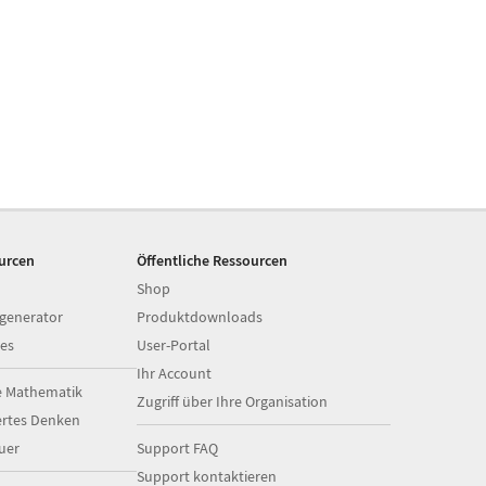
ourcen
Öffentliche Ressourcen
Shop
generator
Produktdownloads
es
User-Portal
Ihr Account
e Mathematik
Zugriff über Ihre Organisation
ertes Denken
uer
Support FAQ
Support kontaktieren