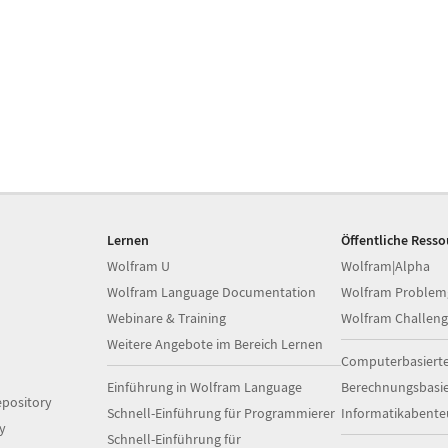
Lernen
Öffentliche Ress
Wolfram U
Wolfram|Alpha
Wolfram Language Documentation
Wolfram Problem
Webinare & Training
Wolfram Challeng
Weitere Angebote im Bereich Lernen
Computerbasiert
Einführung in Wolfram Language
Berechnungsbasi
pository
Schnell-Einführung für Programmierer
Informatikabente
y
Schnell-Einführung für