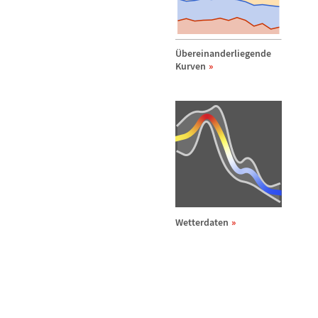
Ü
bereinanderliegende
Kurven
Wetterdaten