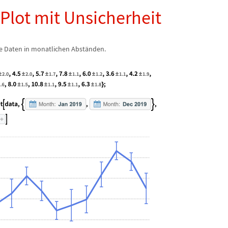
Plot mit Unsicherheit
re Daten in monatlichen Abst
ä
nden.