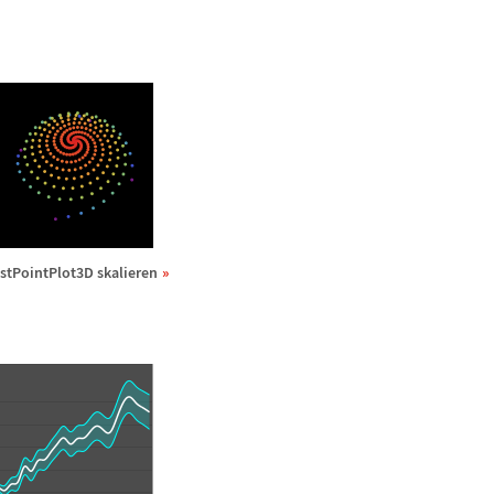
istPointPlot3D skalieren