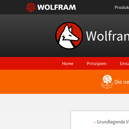
Produk
Wolfra
Home
Prinzipien
Eins
Die n
Grundlegende Vi