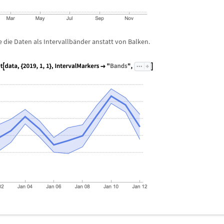
 die Daten als Intervallb
ä
nder anstatt von Balken.