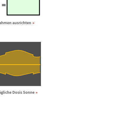
ahmen ausrichten
ä
gliche Dosis Sonne