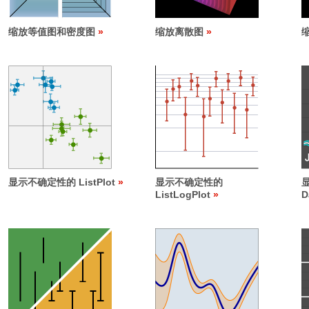
缩放等值图和密度图
缩放离散图
缩
显示不确定性的 ListPlot
显示不确定性的
ListLogPlot
D