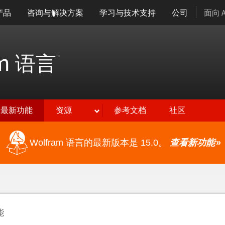
产品
咨询与解决方案
学习与技术支持
公司
面向 
am
语言
™
最新功能
资源
参考文档
社区
Wolfram 语言的最新版本是 15.0。
查看新功能
»
能