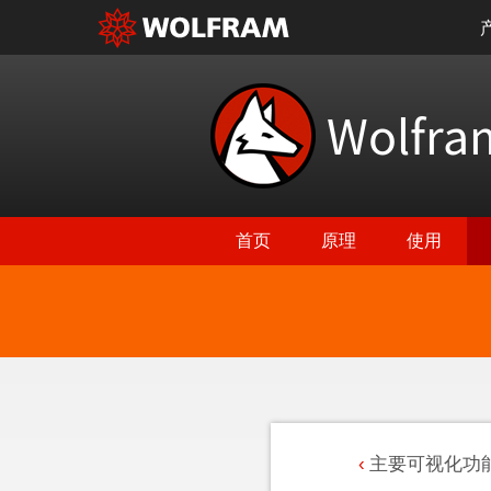
Wolfr
首页
原理
使用
主要可视化功