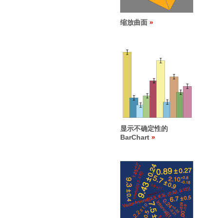
缩放曲面
显示不确定性的
BarChart