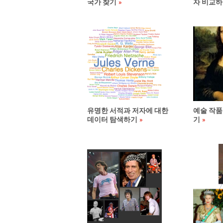
국가 찾기
자 비교
유명한 서적과 저자에 대한
예술 작품
데이터 탐색하기
기