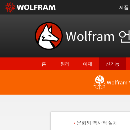
제품
Wolfram 
홈
원리
예제
신기능
Wolfra
문화와 역사적 실체