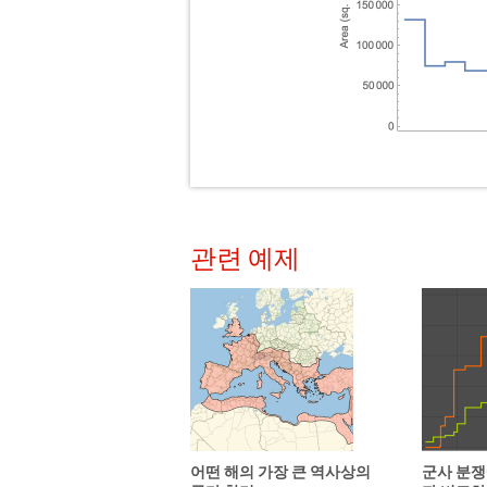
관련 예제
어떤 해의 가장 큰 역사상의
군사 분쟁