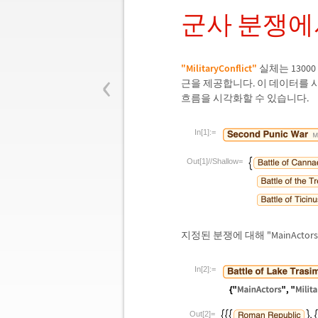
군사 분쟁에
‹
"MilitaryConflict"
실체는 1300
근을 제공합니다. 이 데이터를 
흐름을 시각화할 수 있습니다.
In[1]:=
Out[1]//Shallow=
지정된 분쟁에 대해 "MainAc
In[2]:=
Out[2]=