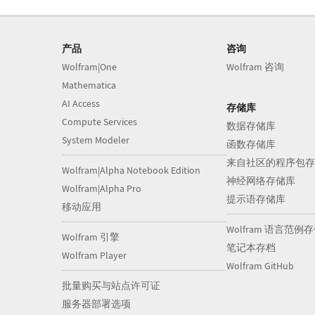
产品
咨询
Wolfram|One
Wolfram 咨询
Mathematica
AI Access
存储库
Compute Services
数据存储库
System Modeler
函数存储库
来自社区的程序包存
Wolfram|Alpha Notebook Edition
神经网络存储库
Wolfram|Alpha Pro
提示语存储库
移动应用
Wolfram 语言范例
Wolfram 引擎
笔记本存档
Wolfram Player
Wolfram GitHub
批量购买与站点许可证
服务器部署选项