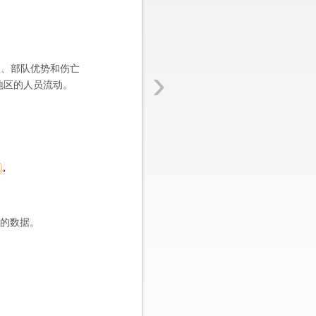
›
点、部队优势和伤亡
地区的人员流动。
应的数据。