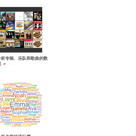
分析专辑、乐队和歌曲的数
据