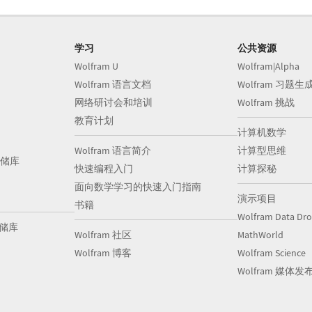
学习
公共资源
Wolfram U
Wolfram|Alpha
Wolfram 语言文档
Wolfram 习题生
网络研讨会和培训
Wolfram 挑战
教育计划
计算机数学
Wolfram 语言简介
计算型思维
储库
快速编程入门
计算探秘
面向数学学习的快速入门指南
演示项目
书籍
Wolfram Data Dr
存储库
Wolfram 社区
MathWorld
Wolfram 博客
Wolfram Science
Wolfram 媒体发