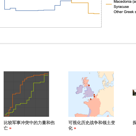
比较军事冲突中的力量和伤
可视化历史战争和领土变
亡
化