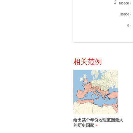
相关范例
给出某个年份地理范围最大
的历史国家