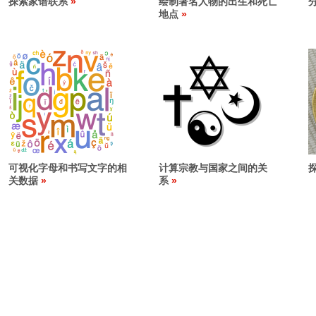
探索家谱联系
绘制著名人物的出生和死亡
地点
可视化字母和书写文字的相
计算宗教与国家之间的关
关数据
系