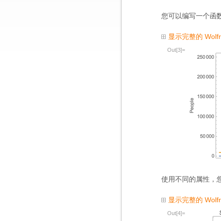
您可以编写一个函
显示完整的 Wolf
Out[3]=
使用不同的属性，
显示完整的 Wolf
Out[4]=