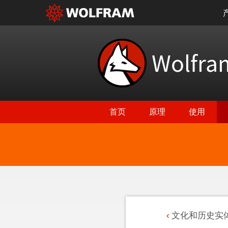
Wolfr
首页
原理
使用
文化和历史实