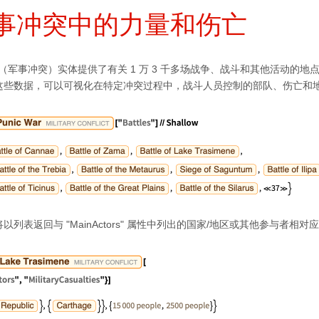
事冲突中的力量和伤亡
（军事冲突）实体提供了有关 1 万 3 千多场战争、战斗和其他活动的地
这些数据，可以可视化在特定冲突过程中，战斗人员控制的部队、伤亡和
列表返回与 "MainActors" 属性中列出的国家/地区或其他参与者相对