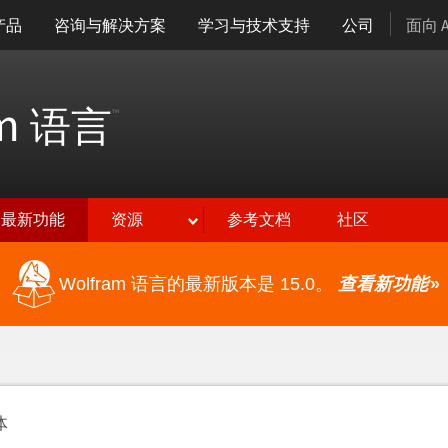
产品
咨询与解决方案
学习与技术支持
公司
面向 
am
语言
™
最新功能
资源
参考文档
社区
Wolfram 语言的最新版本是 15.0。
查看新功能
»
体