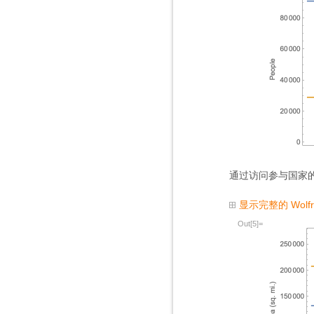
通过访问参与国家
显示完整的 Wolf
Out[5]=