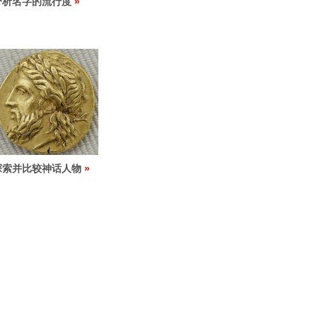
分析名字的流行度
探索并比较神话人物