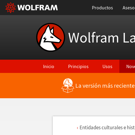
Productos
Aseso
Wolfram L
Inicio
Principios
Usos
Nov
La versión más reciente
Entidades culturales e hist