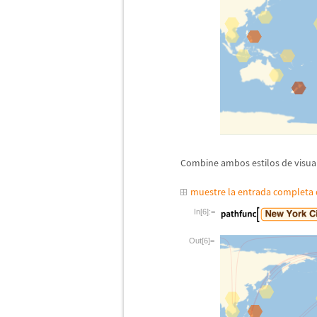
Combine ambos estilos de visual
muestre la entrada completa
In[6]:=
Out[6]=