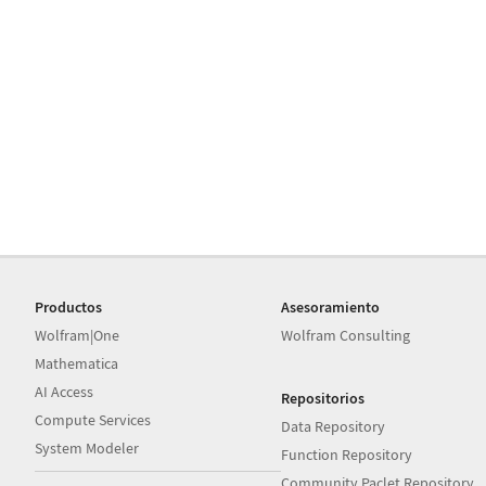
Productos
Asesoramiento
Wolfram|One
Wolfram Consulting
Mathematica
AI Access
Repositorios
Compute Services
Data Repository
System Modeler
Function Repository
Community Paclet Repository