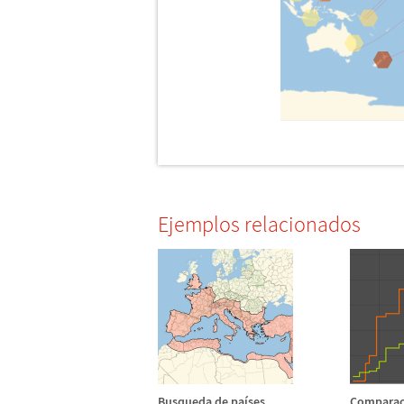
Ejemplos relacionados
Busqueda de pa
í
ses
Comparac