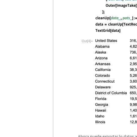
Out[4]=
Ahora puede exportar lo datos a 