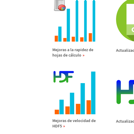
Mejoras a la rapidez de
Actualiza
hojas de c
á
lculo
Mejoras de velocidad de
Actualiza
HDF5