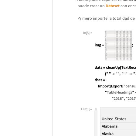
puede crear un
Dataset
con enc
Primero importe la totalidad de 
In[5]:=
Out[5]=