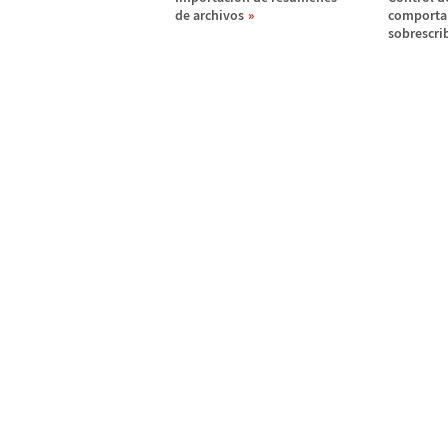
de archivos
comporta
sobrescri