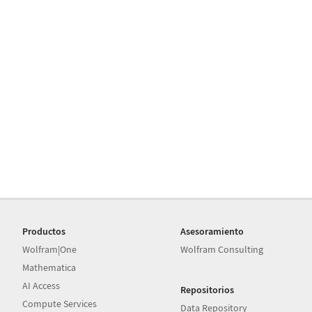
Productos
Asesoramiento
Wolfram|One
Wolfram Consulting
Mathematica
AI Access
Repositorios
Compute Services
Data Repository