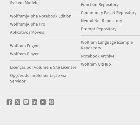
System Modeler
Function Repository
Community Paclet Repository
Wolfram|Alpha Notebook Edition
Neural Net Repository
Wolfram|Alpha Pro
Prompt Repository
Aplicativos Móveis
Wolfram Language Example
Wolfram Engine
Repository
Wolfram Player
Notebook Archive
Wolfram GitHub
Licenças por volume & Site Licenses
Opções de Implementação via
Servidor