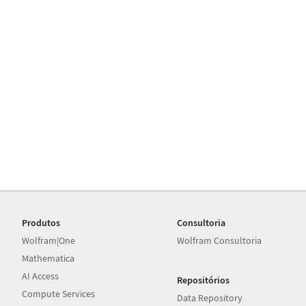
Produtos
Consultoria
Wolfram|One
Wolfram Consultoria
Mathematica
AI Access
Repositórios
Compute Services
Data Repository