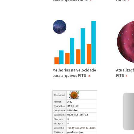
Melhorias na velocidade
Atualiza
ç
para arquivos FITS
FITS