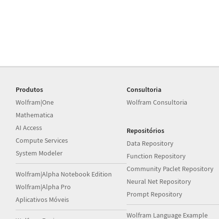
Produtos
Consultoria
Wolfram|One
Wolfram Consultoria
Mathematica
AI Access
Repositórios
Compute Services
Data Repository
System Modeler
Function Repository
Community Paclet Repository
Wolfram|Alpha Notebook Edition
Neural Net Repository
Wolfram|Alpha Pro
Prompt Repository
Aplicativos Móveis
Wolfram Language Example