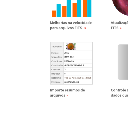
Melhorias na velocidade
Atualiza
ç
para arquivos FITS
FITS
Importe resumos de
Controle 
arquivos
dados dur