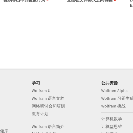
控制导出中的覆盖行为
直接在文件格式之间转换
B
E
学习
公共资源
Wolfram U
Wolfram|Alpha
Wolfram 语言文档
Wolfram 习题生
网络研讨会和培训
Wolfram 挑战
教育计划
计算机数学
Wolfram 语言简介
计算型思维
储库