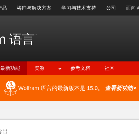
产品
咨询与解决方案
学习与技术支持
公司
面向 
am
语言
™
最新功能
资源
参考文档
社区
Wolfram 语言的最新版本是 15.0。
查看新功能
»
导出