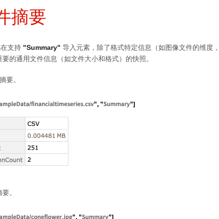
件摘要
现在支持
"Summary"
导入元素，除了格式特定信息（如图像文件的维度
重要的通用文件信息（如文件大小和格式）的快照。
的摘要。
摘要。