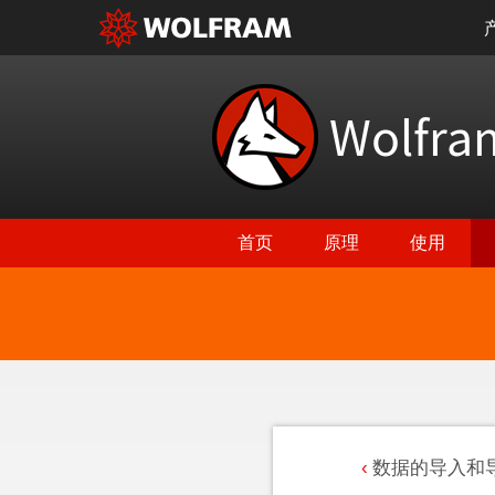
Wolfr
首页
原理
使用
数据的导入和