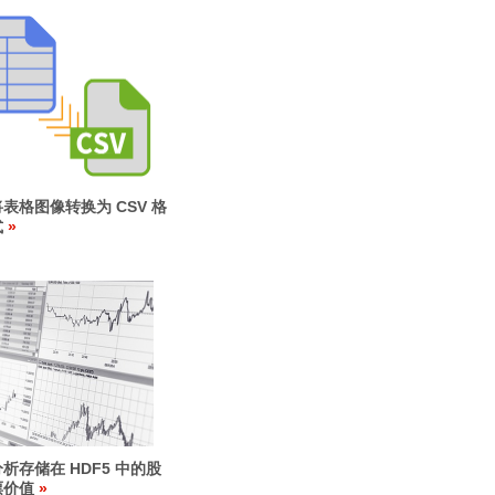
将表格图像转换为 CSV 格
式
分析存储在 HDF5 中的股
票价值