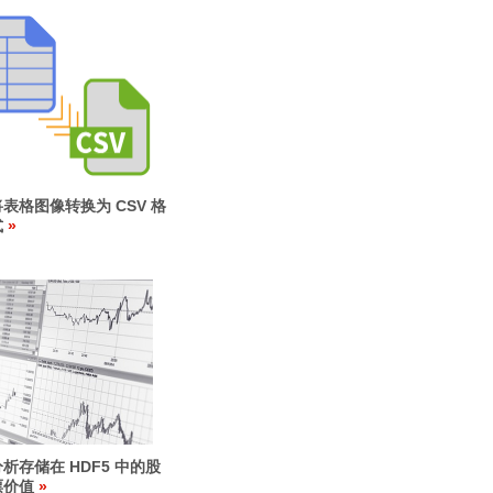
将表格图像转换为 CSV 格
式
分析存储在 HDF5 中的股
票价值