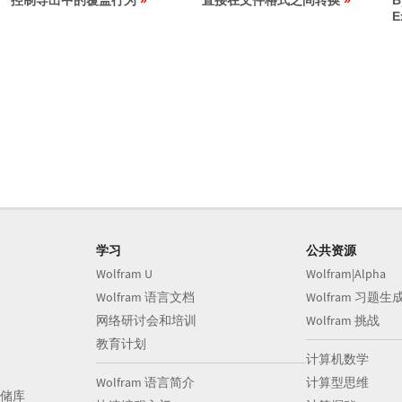
控制导出中的覆盖行为
直接在文件格式之间转换
B
E
学习
公共资源
Wolfram U
Wolfram|Alpha
Wolfram 语言文档
Wolfram 习题生
网络研讨会和培训
Wolfram 挑战
教育计划
计算机数学
Wolfram 语言简介
计算型思维
储库