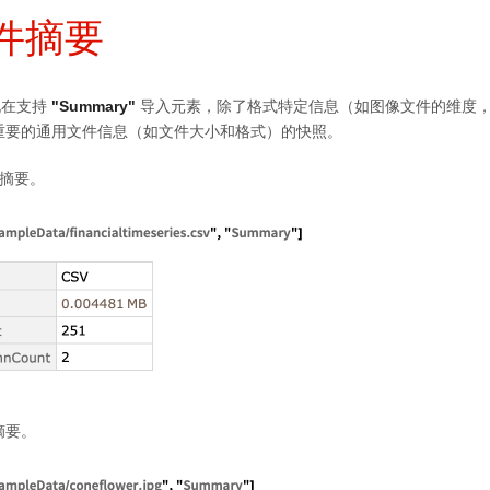
件摘要
现在支持
"Summary"
导入元素，除了格式特定信息（如图像文件的维度
重要的通用文件信息（如文件大小和格式）的快照。
的摘要。
摘要。