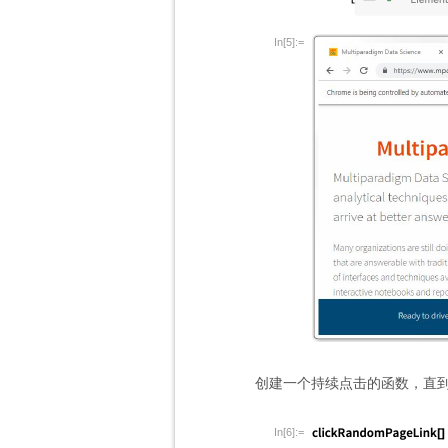
In[5]:=
创建一个持续点击的函数，直
In[6]:=