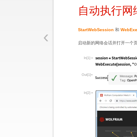
自动执行网
‹
StartWebSession
和
WebExe
启动新的网络会话并打开一个
In[1]:=
Out[1]=
In[2]:=