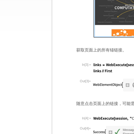
获取页面上的所有锚链接。
In[3]:=
Out[3]=
随意点击页面上的链接，可能
In[4]:=
Out[4]=