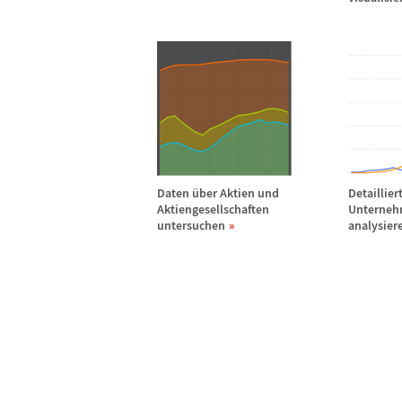
Daten
ü
ber Aktien und
Detaillier
Aktiengesellschaften
Unterneh
untersuchen
analysier