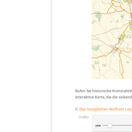
Rufen Sie historische Kriminalit
ä
interaktive Karte, die die sinken
Den kompletten Wolfram Lang
Out[5]=