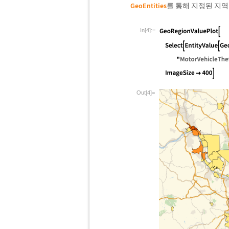
GeoEntities
를 통해 지정된 지역
In[4]:=
Out[4]=