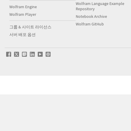
Wolfram Language Example
Wolfram Engine
Repository
Wolfram Player
Notebook Archive
Wolfram GitHub
그룹 & 사이트 라이선스
서버 배포 옵션