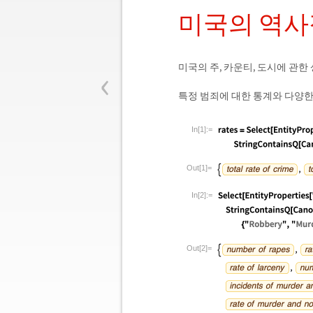
미국의 역사
‹
미국의 주, 카운티, 도시에 관한
특정 범죄에 대한 통계와 다양한
In[1]:=
Out[1]=
In[2]:=
Out[2]=