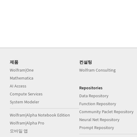
제품
컨설팅
Wolfram|One
Wolfram Consulting
Mathematica
AI Access
Repositories
Compute Services
Data Repository
System Modeler
Function Repository
Community Paclet Repository
Wolfram|Alpha Notebook Edition
Neural Net Repository
Wolfram|Alpha Pro
Prompt Repository
모바일 앱