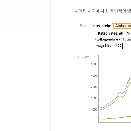
지정된 지역에 대한 전반적인 범
In[3]:=
Out[3]=