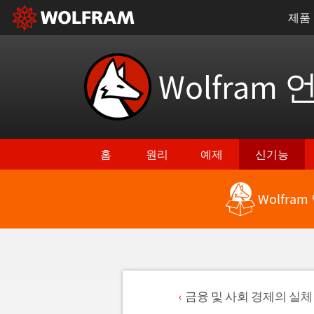
제품
Wolfram 
홈
원리
예제
신기능
Wolfra
금융 및 사회 경제의 실체