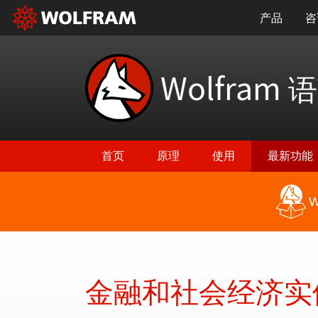
产品
咨
Wolfram
语
首页
原理
使用
最新功能
W
返回最新功能
金融和社会经济实