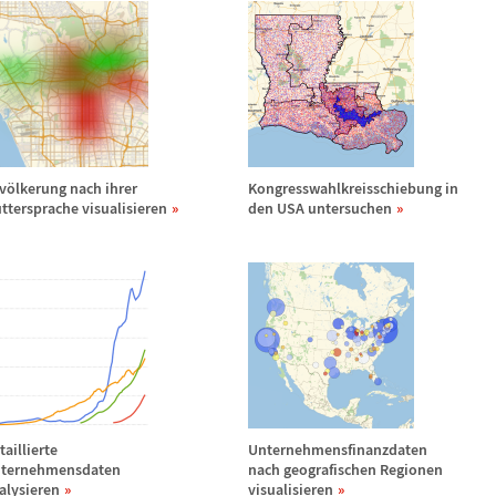
v
ö
lkerung nach ihrer
Kongresswahlkreisschiebung in
ttersprache visualisieren
den USA untersuchen
taillierte
Unternehmensfinanzdaten
ternehmensdaten
nach geografischen Regionen
alysieren
visualisieren