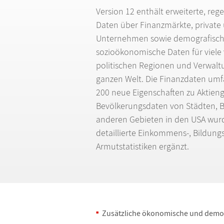
Version 12 enth
ä
lt erweiterte, reg
Daten
ü
ber Finanzm
ä
rkte, privat
Unternehmen sowie demografisch
sozio
ö
konomische Daten f
ü
r viel
politischen Regionen und Verwalt
ganzen Welt. Die Finanzdaten umf
200 neue Eigenschaften zu Aktieng
Bev
ö
lkerungsdaten von St
ä
dten, 
anderen Gebieten in den USA wurd
detaillierte Einkommens-, Bildung
Armutstatistiken erg
ä
nzt.
Zus
ä
tzliche
ö
konomische und demog